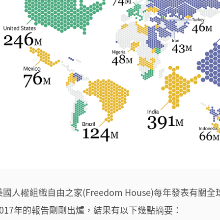
美國人權組織自由之家(Freedom House)每年發表有
2017年的報告剛剛出爐，結果有以下幾點摘要：