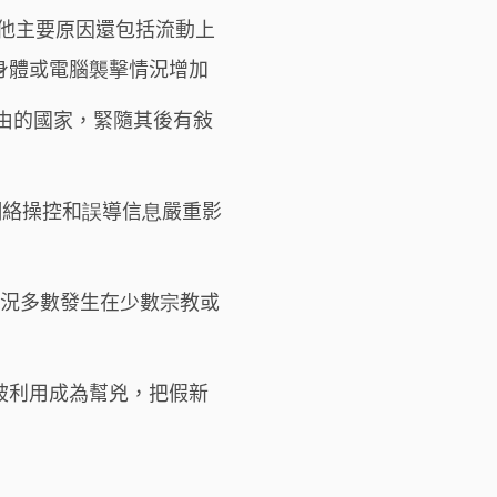
其他主要原因還包括流動上
身體或電腦襲擊情況增加
自由的國家，緊隨其後有敍
網絡操控和誤導信息嚴重影
情況多數發生在少數宗教或
被利用成為幫兇，把假新