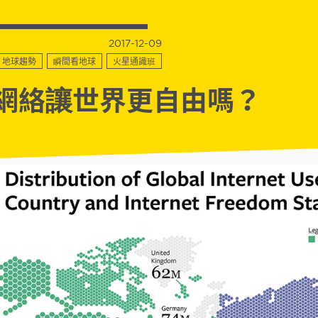
2017-12-09
地球趨勢
瞬間看地球
火星通識班
網絡讓世界更自由嗎？