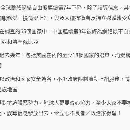
- 全球整體網絡自由度連續第7年下降，除了誤導信息，
網服務受干擾情況上升，與及人權捍衛者及獨立媒體遭受
- 在調查的65個國家中，中國連續第3年被評為網絡最不
利亞和埃塞俄比亞
- 過去幾年，包括美國在內的至少18個國家的選舉，均受
響
- 以政治和國家安全為名，不少政府限制流動上網服務，
民族地區
要對抗這股惡勢力，地球人更要齊心協力，至少大家不要
聞、誤導信息發放出去，令立心不良者／政治家得逞！