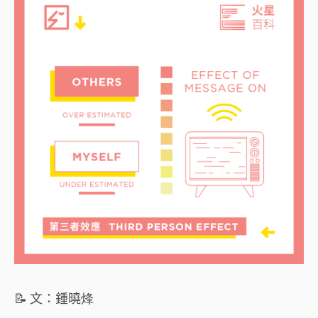
📝 文：鍾曉烽