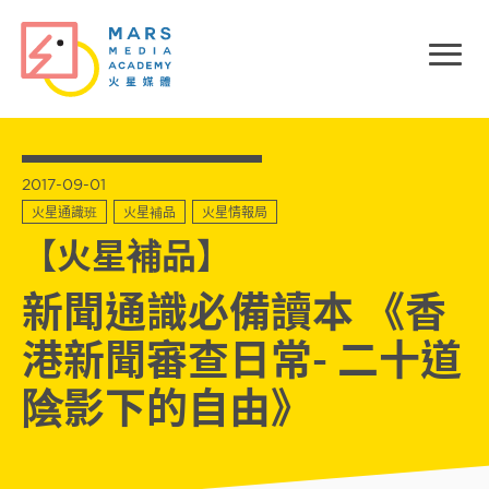
2017-09-01
火星通識班
火星補品
火星情報局
【火星補品】
新聞通識必備讀本 《香
港新聞審查日常- 二十道
陰影下的自由》