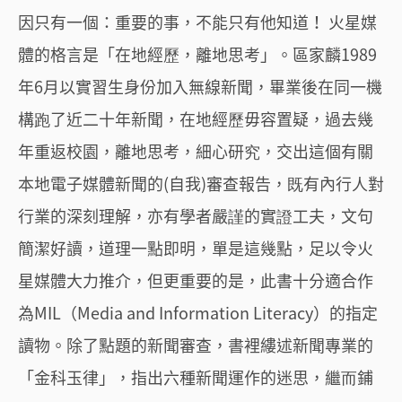
因只有一個：重要的事，不能只有他知道！ 火星媒
體的格言是「在地經歷，離地思考」。區家麟1989
年6月以實習生身份加入無線新聞，畢業後在同一機
構跑了近二十年新聞，在地經歷毋容置疑，過去幾
年重返校園，離地思考，細心研究，交出這個有關
本地電子媒體新聞的(自我)審查報告，既有內行人對
行業的深刻理解，亦有學者嚴謹的實證工夫，文句
簡潔好讀，道理一點即明，單是這幾點，足以令火
星媒體大力推介，但更重要的是，此書十分適合作
為MIL（Media and Information Literacy）的指定
讀物。除了點題的新聞審查，書裡縷述新聞專業的
「金科玉律」，指出六種新聞運作的迷思，繼而鋪