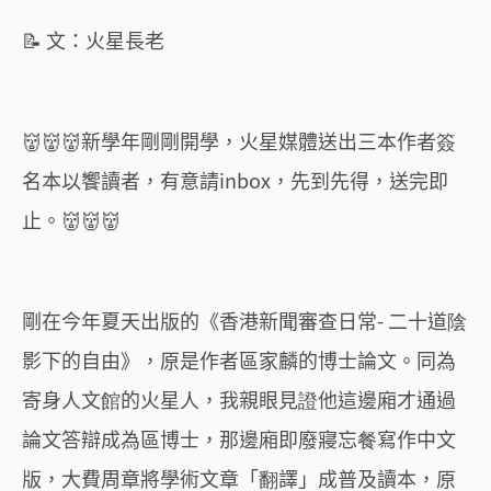
📝 文：火星長老
👹👹👹新學年剛剛開學，火星媒體送出三本作者簽
名本以饗讀者，有意請inbox，先到先得，送完即
止。👹👹👹
剛在今年夏天出版的《香港新聞審查日常- 二十道陰
影下的自由》，原是作者區家麟的博士論文。同為
寄身人文館的火星人，我親眼見證他這邊廂才通過
論文答辯成為區博士，那邊廂即廢寢忘餐寫作中文
版，大費周章將學術文章「翻譯」成普及讀本，原